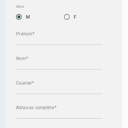
Sexe
M
F
Prénom
Nom
Courriel
Adresse complète